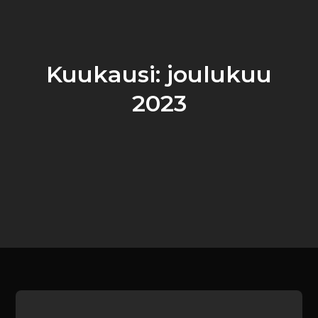
Kuukausi:
joulukuu
2023