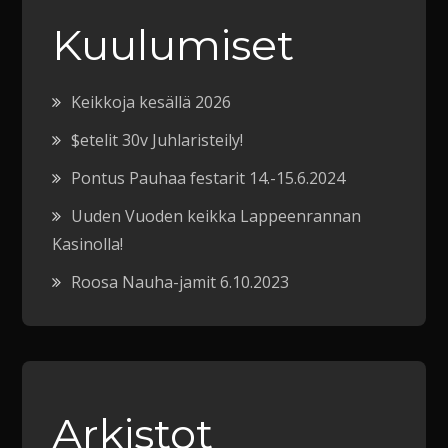
Kuulumiset
Keikkoja kesällä 2026
$etelit 30v Juhlaristeily!
Pontus Pauhaa festarit 14.-15.6.2024
Uuden Vuoden keikka Lappeenrannan
Kasinolla!
Roosa Nauha-jamit 6.10.2023
Arkistot